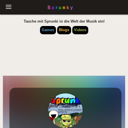
Tauche mit Sprunki in die Welt der Musik ein!
Games
Blogs
Videos