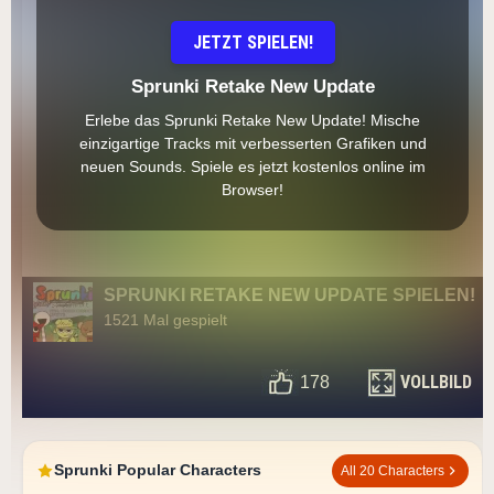
JETZT SPIELEN!
Sprunki Retake New Update
Erlebe das Sprunki Retake New Update! Mische
einzigartige Tracks mit verbesserten Grafiken und
neuen Sounds. Spiele es jetzt kostenlos online im
Browser!
SPRUNKI RETAKE NEW UPDATE SPIELEN!
1521 Mal gespielt
VOLLBILD
178
Sprunki Popular Characters
All 20 Characters