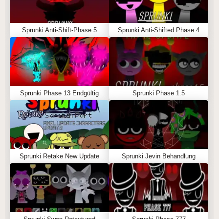
Sprunki Anti-Shift-Phase 5
Sprunki Anti-Shifted Phase 4
Sprunki Phase 13 Endgültig
Sprunki Phase 1.5
Sprunki Retake New Update
Sprunki Jevin Behandlung