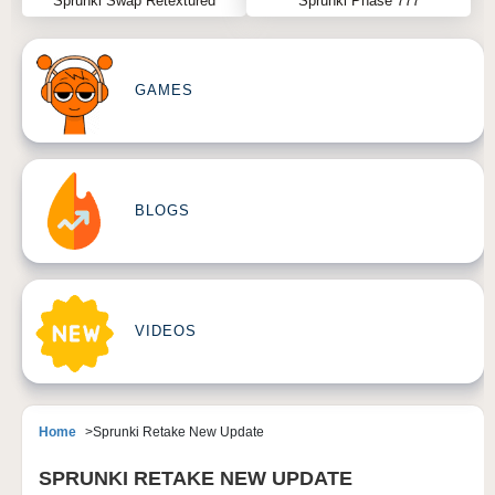
Sprunki Swap Retextured
Sprunki Phase 777
GAMES
BLOGS
VIDEOS
Home
Sprunki Retake New Update
SPRUNKI RETAKE NEW UPDATE