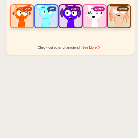
Oren
Sky
Durple
Wenda
Tunner
Check out other characters!
See More
Sprunki Popular Character Ranking
Oren - Beat Character
Sky - Effect Character
Durple - Melody Character
Wenda - Vocal Character
Tunner - Melody Character