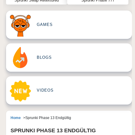
Sprunki Swap Retextured
Sprunki Phase 777
GAMES
BLOGS
VIDEOS
Home
Sprunki Phase 13 Endgültig
SPRUNKI PHASE 13 ENDGÜLTIG