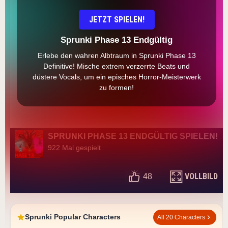
JETZT SPIELEN!
Sprunki Phase 13 Endgültig
Erlebe den wahren Albtraum in Sprunki Phase 13
Definitive! Mische extrem verzerrte Beats und
düstere Vocals, um ein episches Horror-Meisterwerk
zu formen!
SPRUNKI PHASE 13 ENDGÜLTIG SPIELEN!
922 Mal gespielt
VOLLBILD
48
Sprunki Popular Characters
All 20 Characters