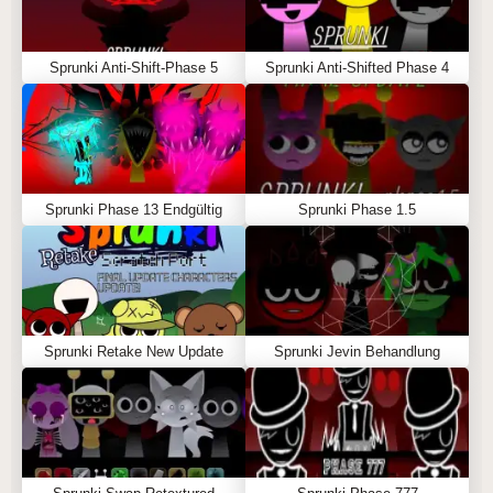
Sprunki Anti-Shift-Phase 5
Sprunki Anti-Shifted Phase 4
Sprunki Phase 13 Endgültig
Sprunki Phase 1.5
Sprunki Retake New Update
Sprunki Jevin Behandlung