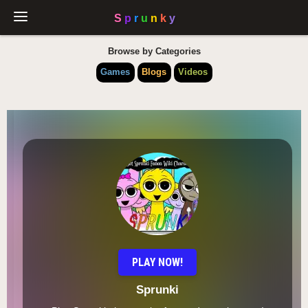
Browse by Categories
Games
Blogs
Videos
PLAY NOW!
Sprunki