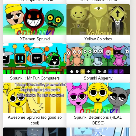
XDemon Sprunki
Yellow Colorbox
Sprunki : Mr Fun Computers
Sprunki Abgerny
Awesome Sprunki (so good so
Sprunki BetterIcons (READ
cool)
DESC)