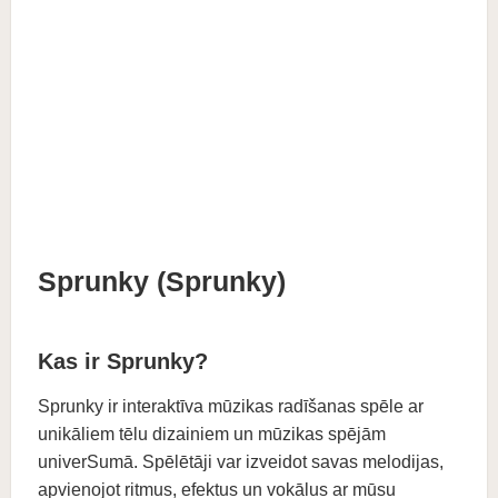
Sprunky (Sprunky)
Kas ir Sprunky?
Sprunky ir interaktīva mūzikas radīšanas spēle ar
unikāliem tēlu dizainiem un mūzikas spējām
univerSumā. Spēlētāji var izveidot savas melodijas,
apvienojot ritmus, efektus un vokālus ar mūsu