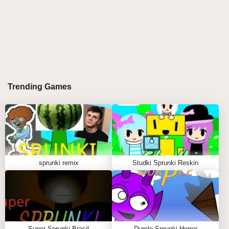
Trending Games
sprunki remix
Studki Sprunki Reskin
Super Sprunki Brasil
Durple Sprunki Horror