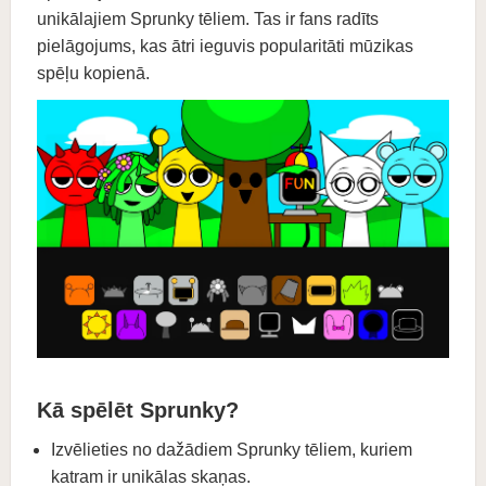
unikālajiem Sprunky tēliem. Tas ir fans radīts
pielāgojums, kas ātri ieguvis popularitāti mūzikas
spēļu kopienā.
Kā spēlēt Sprunky?
Izvēlieties no dažādiem Sprunky tēliem, kuriem
katram ir unikālas skaņas.