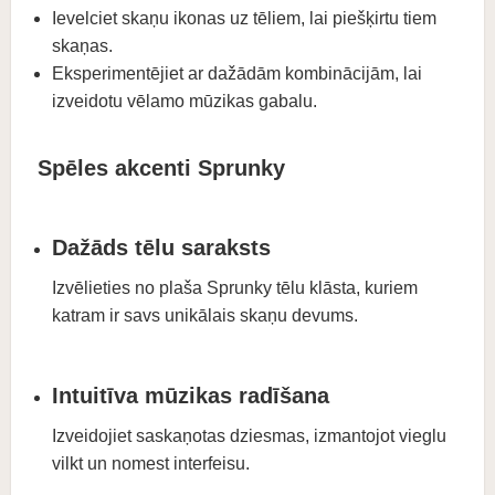
Ievelciet skaņu ikonas uz tēliem, lai piešķirtu tiem
skaņas.
Eksperimentējiet ar dažādām kombinācijām, lai
izveidotu vēlamo mūzikas gabalu.
Spēles akcenti Sprunky
Dažāds tēlu saraksts
Izvēlieties no plaša Sprunky tēlu klāsta, kuriem
katram ir savs unikālais skaņu devums.
Intuitīva mūzikas radīšana
Izveidojiet saskaņotas dziesmas, izmantojot vieglu
vilkt un nomest interfeisu.