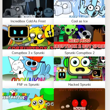
Incredibox Cold As Frost
Cool as Ice
Corruptbox 3 x Sprunki
Sprunki Corruptbox 2
FNF vs Sprunki
Hacked Sprunki