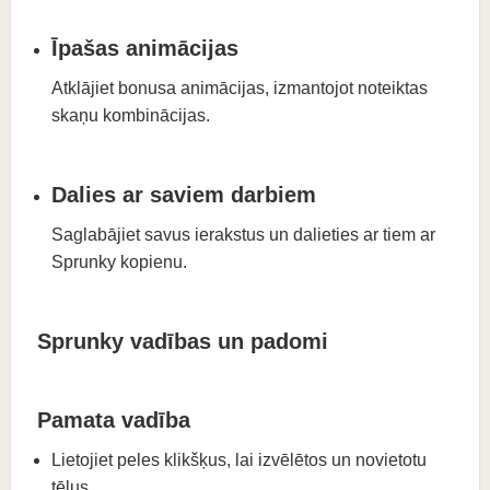
Īpašas animācijas
Atklājiet bonusa animācijas, izmantojot noteiktas
skaņu kombinācijas.
Dalies ar saviem darbiem
Saglabājiet savus ierakstus un dalieties ar tiem ar
Sprunky kopienu.
Sprunky vadības un padomi
Pamata vadība
Lietojiet peles klikšķus, lai izvēlētos un novietotu
tēlus