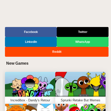
Facebook
Twitter
LinkedIn
WhatsApp
Reddit
New Games
Incredibox - Dandy's Retour
Sprunki Retake But Memes