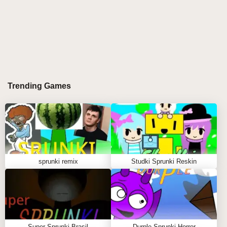
Trending Games
sprunki remix
Studki Sprunki Reskin
Super Sprunki Brasil
Durple Sprunki Horror