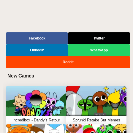
Facebook
Twitter
LinkedIn
WhatsApp
Reddit
New Games
Incredibox - Dandy's Retour
Sprunki Retake But Memes