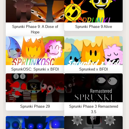
Sprunki Phase 9: A Dose of
Sprunki Phase 9 Alive
Hope
SprunkOSC: Sprunki x BFDI
Sprunked x BFDI
Sprunki Phase 29
Sprunki Phase 3 Remastered
3.5