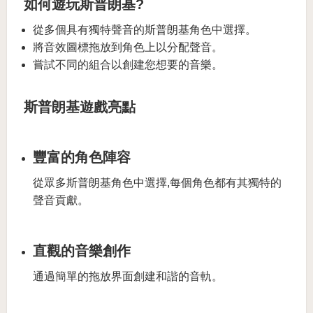
如何遊玩斯普朗基?
從多個具有獨特聲音的斯普朗基角色中選擇。
將音效圖標拖放到角色上以分配聲音。
嘗試不同的組合以創建您想要的音樂。
斯普朗基遊戲亮點
豐富的角色陣容
從眾多斯普朗基角色中選擇,每個角色都有其獨特的
聲音貢獻。
直觀的音樂創作
通過簡單的拖放界面創建和諧的音軌。