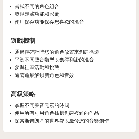
嘗試不同的角色組合
發現隱藏功能和彩蛋
使用保存功能保存您喜歡的混音
遊戲機制
通過精確計時您的角色放置來創建循環
平衡不同聲音類型以獲得和諧的混音
參與社區活動和挑戰
隨著進展解鎖新角色和音效
高級策略
掌握不同聲音元素的時間
使用所有可用角色插槽創建複雜的作品
探索斯普朗基的世界觀以啟發您的音樂創作