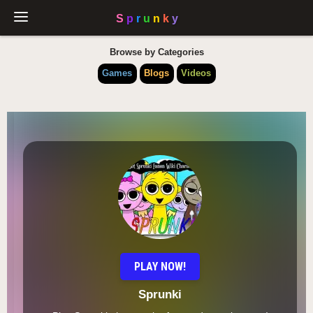
Browse by Categories
Games
Blogs
Videos
PLAY NOW!
Sprunki