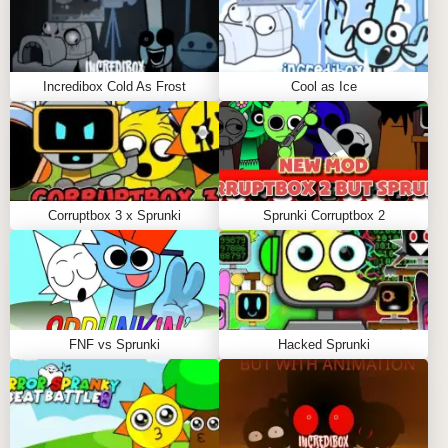
Incredibox Cold As Frost
Cool as Ice
Corruptbox 3 x Sprunki
Sprunki Corruptbox 2
FNF vs Sprunki
Hacked Sprunki