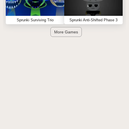
Sprunki Surviving Trio
Sprunki Anti-Shifted Phase 3
More Games