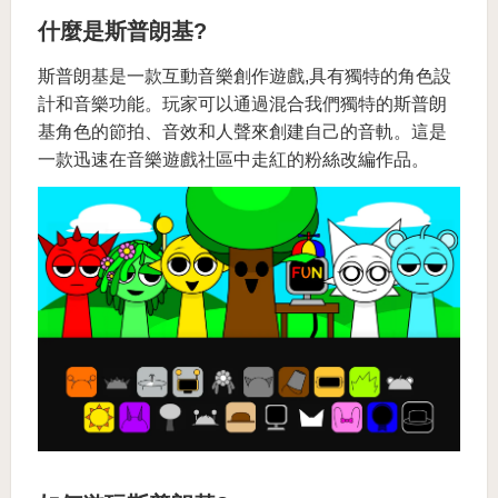
什麼是斯普朗基?
斯普朗基是一款互動音樂創作遊戲,具有獨特的角色設
計和音樂功能。玩家可以通過混合我們獨特的斯普朗
基角色的節拍、音效和人聲來創建自己的音軌。這是
一款迅速在音樂遊戲社區中走紅的粉絲改編作品。