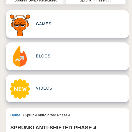
Sprunki Swap Retextured
Sprunki Phase 777
GAMES
BLOGS
VIDEOS
Home
Sprunki Anti-Shifted Phase 4
SPRUNKI ANTI-SHIFTED PHASE 4