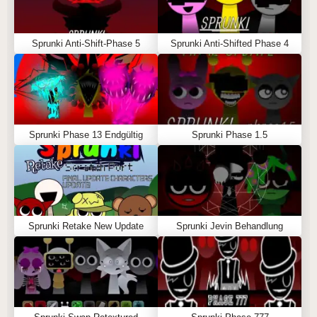
Sprunki Anti-Shift-Phase 5
Sprunki Anti-Shifted Phase 4
Sprunki Phase 13 Endgültig
Sprunki Phase 1.5
Sprunki Retake New Update
Sprunki Jevin Behandlung