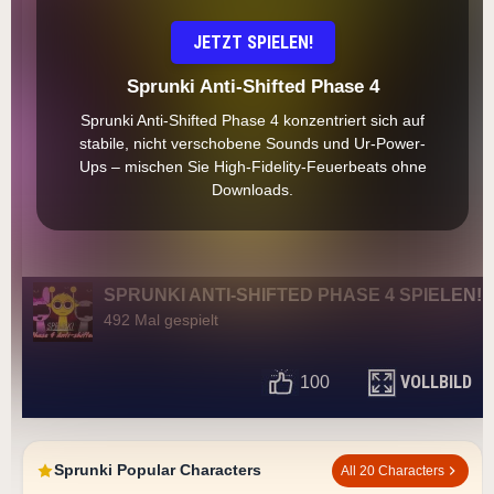
JETZT SPIELEN!
Sprunki Anti-Shifted Phase 4
Sprunki Anti-Shifted Phase 4 konzentriert sich auf
stabile, nicht verschobene Sounds und Ur-Power-
Ups – mischen Sie High-Fidelity-Feuerbeats ohne
Downloads.
SPRUNKI ANTI-SHIFTED PHASE 4 SPIELEN!
492 Mal gespielt
VOLLBILD
100
Sprunki Popular Characters
All 20 Characters