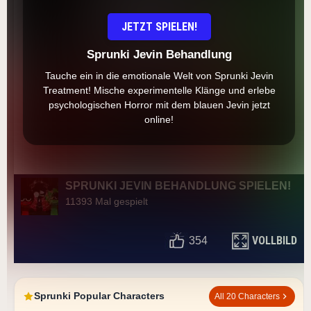
JETZT SPIELEN!
Sprunki Jevin Behandlung
Tauche ein in die emotionale Welt von Sprunki Jevin
Treatment! Mische experimentelle Klänge und erlebe
psychologischen Horror mit dem blauen Jevin jetzt
online!
SPRUNKI JEVIN BEHANDLUNG SPIELEN!
11393 Mal gespielt
VOLLBILD
354
Sprunki Popular Characters
All 20 Characters