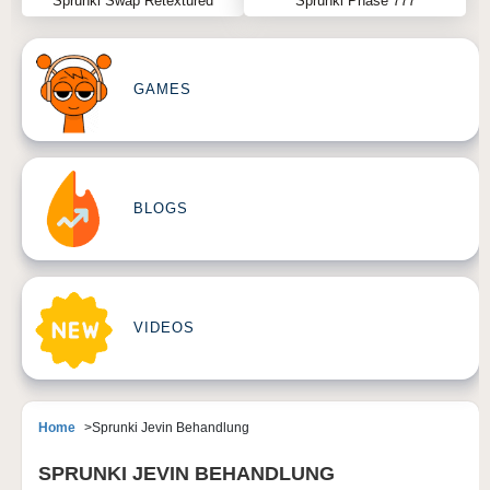
Sprunki Swap Retextured
Sprunki Phase 777
GAMES
BLOGS
VIDEOS
Home
Sprunki Jevin Behandlung
SPRUNKI JEVIN BEHANDLUNG