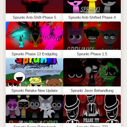
Sprunki Anti-Shift-Phase 5
Sprunki Anti-Shifted Phase 4
Sprunki Phase 13 Endgültig
Sprunki Phase 1.5
Sprunki Retake New Update
Sprunki Jevin Behandlung