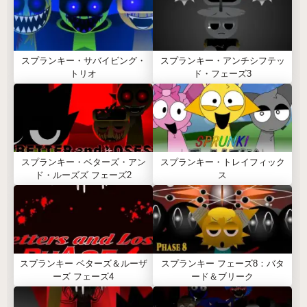
スプランキー・サバイビング・
スプランキー・アンチシフテッ
トリオ
ド・フェーズ3
スプランキー・ベターズ・アン
スプランキー・トレイフィック
ド・ルーズズ フェーズ2
ス
スプランキー ベターズ＆ルーザ
スプランキー フェーズ8：バタ
ーズ フェーズ4
ード＆ブリーク