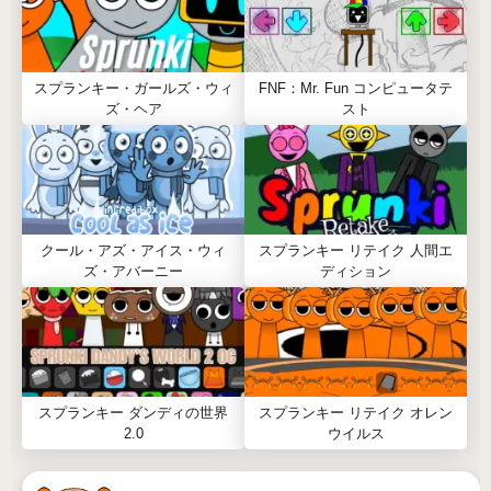
スプランキー・ガールズ・ウィ
FNF：Mr. Fun コンピュータテ
ズ・ヘア
スト
クール・アズ・アイス・ウィ
スプランキー リテイク 人間エ
ズ・アバーニー
ディション
スプランキー ダンディの世界
スプランキー リテイク オレン
2.0
ウイルス