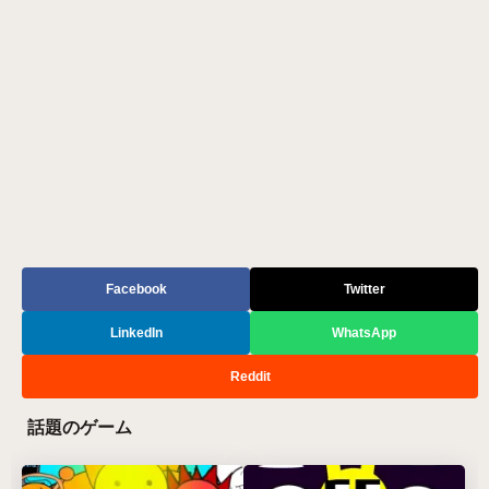
Facebook
Twitter
LinkedIn
WhatsApp
Reddit
話題のゲーム