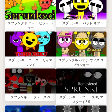
スプランクド バット ビット ベ
スプランキー バット オフ
ター
スプランキー ニークー リイマ
スプラングル バナナ ウィズ ス
ジンド
プランキー
スプランキー・フェーズ29
スプランキー・フェーズ3リマ
スタード3.5