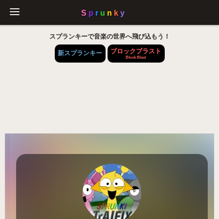
スプランキーで音楽の世界へ飛び込もう！
ブロックブラスト
新スプランキー
Block Blast