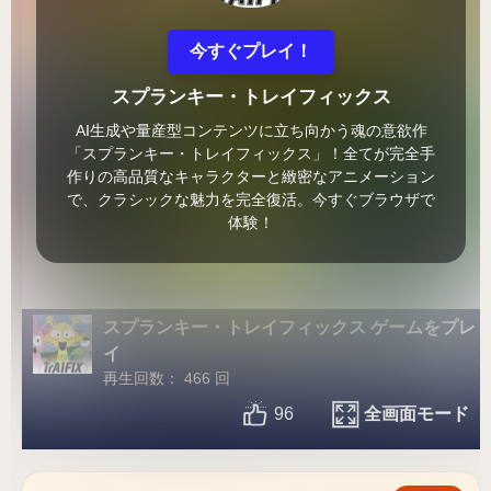
今すぐプレイ！
スプランキー・トレイフィックス
AI生成や量産型コンテンツに立ち向かう魂の意欲作
「スプランキー・トレイフィックス」！全てが完全手
作りの高品質なキャラクターと緻密なアニメーション
で、クラシックな魅力を完全復活。今すぐブラウザで
体験！
スプランキー・トレイフィックス ゲームをプレ
イ
再生回数： 466 回
全画面モード
96