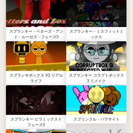
スプランキー・ベターズ・アン
スプランキー・ミスフィットミ
ド・ルーゼズ・フェーズ3
ックス
スプランキボックス V2 リアル
スプランキー コラプトボックス
ライフ
3 リメイク
スプランキー ピラミックスド
スプリンクル・パラサイト
フェーズ3