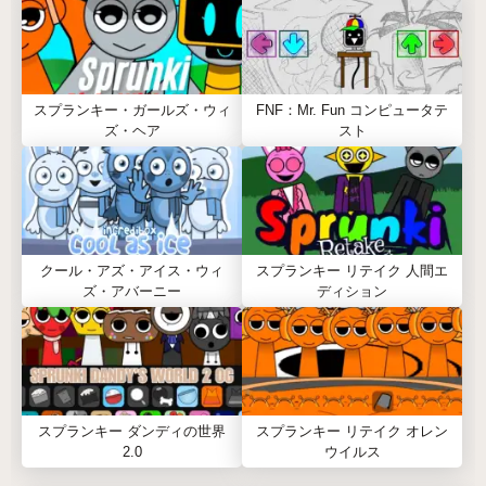
スプランキー・ガールズ・ウィ
FNF：Mr. Fun コンピュータテ
ズ・ヘア
スト
クール・アズ・アイス・ウィ
スプランキー リテイク 人間エ
ズ・アバーニー
ディション
スプランキー ダンディの世界
スプランキー リテイク オレン
2.0
ウイルス