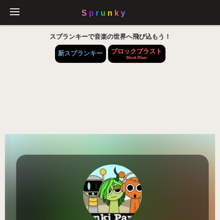
スプランキーで音楽の世界へ飛び込もう！
ブロックブラスト
新スプランキー
Block Blast