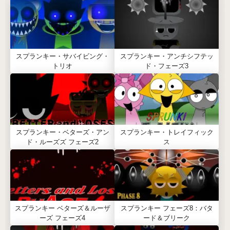
スプランキー・サバイビング・
スプランキー・アンチシフテッ
トリオ
ド・フェーズ3
スプランキー・ベターズ・アン
スプランキー・トレイフィック
ド・ルーズズ フェーズ2
ス
スプランキー ベターズ＆ルーザ
スプランキー フェーズ8：バタ
ーズ フェーズ4
ード＆ブリーク