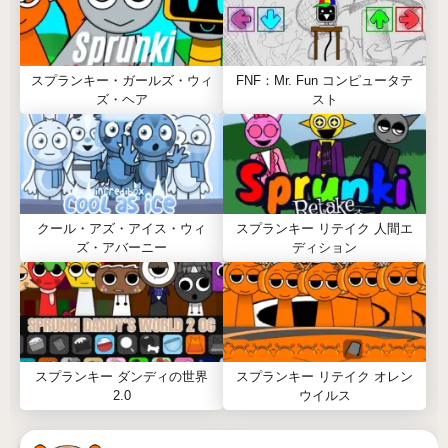
スプランキー・ガールズ・ウィ
FNF：Mr. Fun コンピュータテ
ズ・ヘア
スト
クール・アズ・アイス・ウィ
スプランキー リテイク 人間エ
ズ・アバーニー
ディション
スプランキー ダンディの世界
スプランキー リテイク オレン
2.0
ウイルス