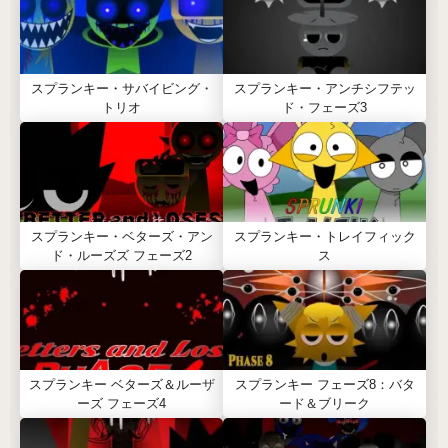
スプランキー・サバイビング・
スプランキー・アンチシフテッ
トリオ
ド・フェーズ3
スプランキー・ベターズ・アン
スプランキー・トレイフィック
ド・ルーズズ フェーズ2
ス
スプランキー ベターズ＆ルーザ
スプランキー フェーズ8：バタ
ーズ フェーズ4
ード＆ブリーク