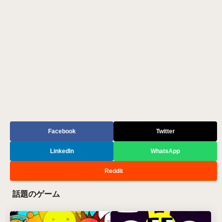
Facebook
Twitter
LinkedIn
WhatsApp
Reddit
話題のゲーム