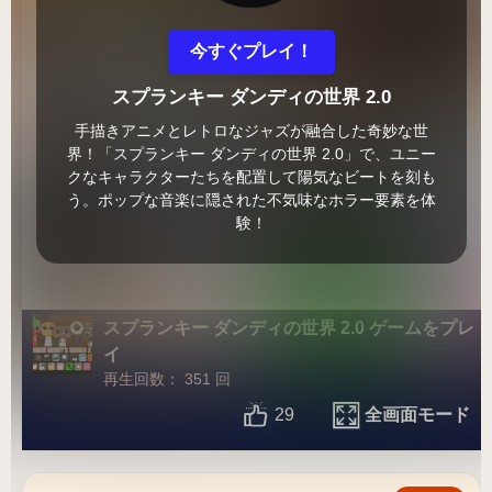
今すぐプレイ！
スプランキー ダンディの世界 2.0
手描きアニメとレトロなジャズが融合した奇妙な世
界！「スプランキー ダンディの世界 2.0」で、ユニー
クなキャラクターたちを配置して陽気なビートを刻も
う。ポップな音楽に隠された不気味なホラー要素を体
験！
スプランキー ダンディの世界 2.0 ゲームをプレ
イ
再生回数： 351 回
全画面モード
29