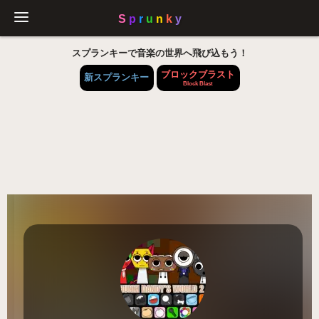
スプランキーで音楽の世界へ飛び込もう！
ブロックブラスト
新スプランキー
Block Blast