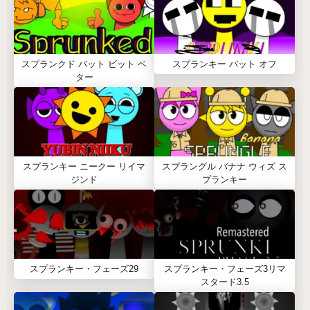
スプランクド バット ビット ベ
スプランキー バット オフ
ター
スプランキー ニークー リイマ
スプラングル バナナ ウィズ ス
ジンド
プランキー
スプランキー・フェーズ29
スプランキー・フェーズ3リマ
スタード3.5