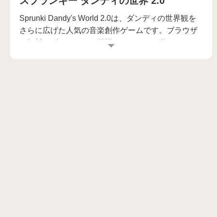
スプランキー ダンディの世界 2.0
Sprunki Dandy's World 2.0は、ダンディの世界観を
さらに広げた人気の音楽創作ゲームです。ブラウザ
で無料、ダウンロード不要、スマホでも遊べるの
で、気になったらすぐに始められるのが大きな魅力
です。
今すぐ無料で遊ぶ →