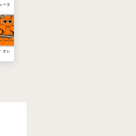
ピュータ
 オレ