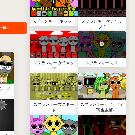
スプランキー・ギャット
スプランキー ケチャッ
プ 2
eddit
スプランキー ケチャッ
スプランキー キス
プ
ウィズ
スプランキー マスター
スプランキー・パラサイ
ド
ト (寄生虫版)