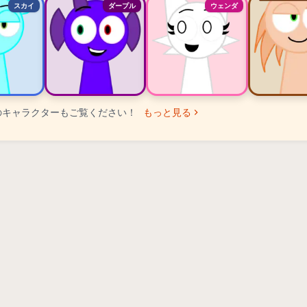
スカイ
ダープル
ウェンダ
のキャラクターもご覧ください！
もっと見る
ター ランキング
ー
ー
ー