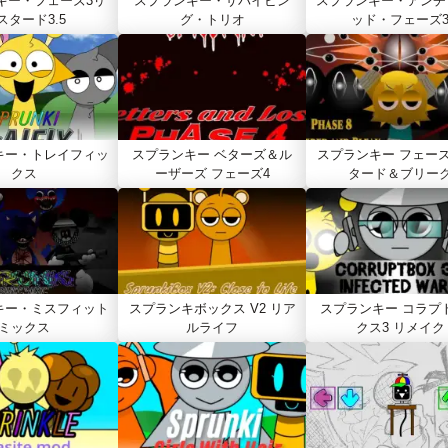
キー・フェーズ3リ
スプランキー・サバイビン
スプランキー・アンチ
スタード3.5
グ・トリオ
ッド・フェーズ
キー・トレイフィッ
スプランキー ベターズ＆ル
スプランキー フェーズ
クス
ーザーズ フェーズ4
タード＆ブリー
キー・ミスフィット
スプランキボックス V2 リア
スプランキー コラプ
ミックス
ルライフ
クス3 リメイク