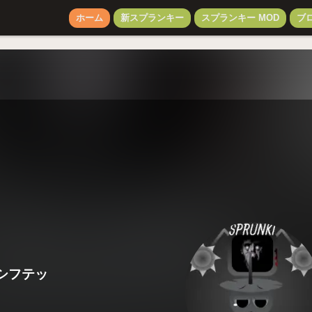
ホーム
新スプランキー
スプランキー MOD
ブ
シフテッ