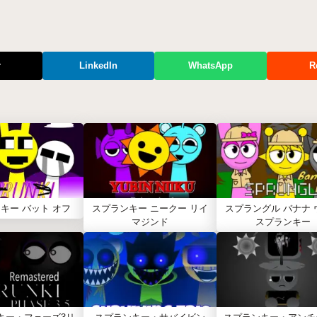
r
LinkedIn
WhatsApp
R
キー バット オフ
スプランキー ニークー リイ
スプラングル バナナ 
マジンド
スプランキー