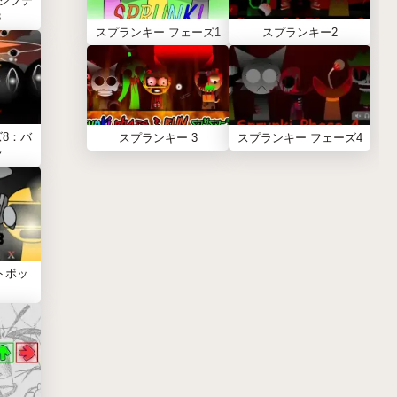
シフテ
3
スプランキー フェーズ1
スプランキー2
8：バ
スプランキー 3
スプランキー フェーズ4
ク
トボッ