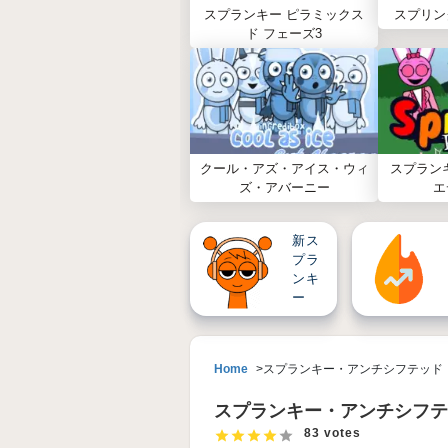
スプランキー ピラミックス
スプリン
ド フェーズ3
クール・アズ・アイス・ウィ
スプラン
ズ・アバーニー
エ
新ス
プラ
ンキ
ー
Home
スプランキー・アンチシフテッド
スプランキー・アンチシフテ
83 votes