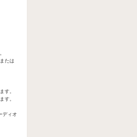
。
または
ます。
ます。
ーディオ