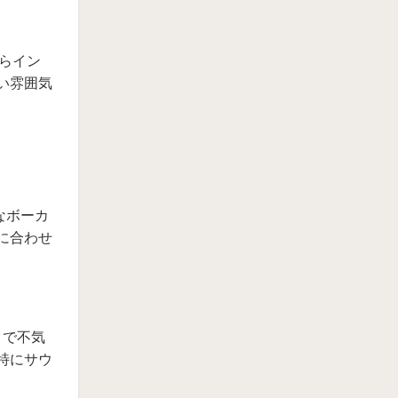
ーからイン
い雰囲気
的なボーカ
に合わせ
クで不気
特にサウ