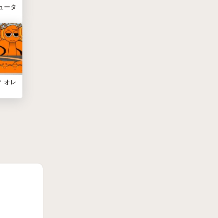
ピュータ
 オレ