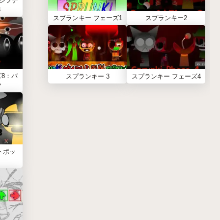
シフテ
3
スプランキー フェーズ1
スプランキー2
8：バ
スプランキー 3
スプランキー フェーズ4
ク
トボッ