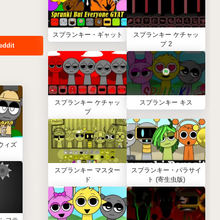
スプランキー・ギャット
スプランキー ケチャッ
プ 2
eddit
スプランキー ケチャッ
スプランキー キス
プ
ウィズ
スプランキー マスター
スプランキー・パラサイ
ド
ト (寄生虫版)