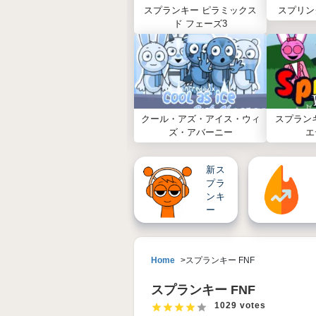
スプランキー ピラミックス
スプリン
ド フェーズ3
クール・アズ・アイス・ウィ
スプラン
ズ・アバーニー
エ
新ス
プラ
ンキ
ー
Home
スプランキー FNF
スプランキー FNF
1029 votes