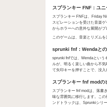
スプランキー FNF：ユ
スプランキー FNFは、Friday Ni
スピレーションを受けた音楽ゲ
からホラーへの意外な展開がプ
このゲームは、音楽とリズムを
sprunki fnf：Wenda
sprunki fnfでは、We
ルが、明るく楽しい曲から不気
て矢印キーを押すことで、没入
スプランキー fnf mo
スプランキー fnf modは
味な雰囲気に移行します。この
ンドトラックは、Sprunkiシ