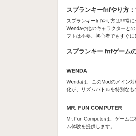
スプランキーfnfやり方
スプランキーfnfやり方は非
Wendaや他のキャラクター
フトは不要。初心者でもすぐに
スプランキー fnfゲーム
WENDA
Wendaは、このModのメイ
化が、リズムバトルを特別なも
MR. FUN COMPUTER
Mr. Fun Computer
ム体験を提供します。