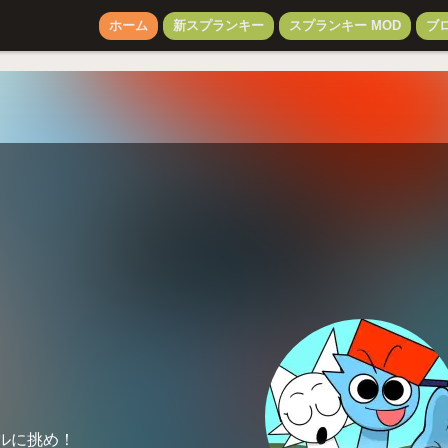
ホーム
新スプランキー
スプランキー MOD
ブ
ルに挑め！