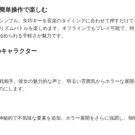
：簡単操作で楽しむ
常にシンプル。矢印キーを音楽のタイミングに合わせて押すだけで
とのリズムバトルを楽しめます。オフラインでもプレイ可能で、特
始められる手軽さが魅力です。
のキャラクター
ン対戦相手。彼女の魅力的な声と、明るい雰囲気からホラーな展開
のにします。
は、ゲームに神秘的で不気味な要素を追加。ホラー展開をさらに強調し、