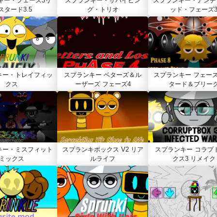
キー・フェーズ3リ
スプランキー・サバイビン
スプランキー・アンチ
スタード3.5
グ・トリオ
ッド・フェーズ
キー・トレイフィッ
スプランキー ベターズ＆ル
スプランキー フェーズ
クス
ーザーズ フェーズ4
タード＆ブリー
キー・ミスフィット
スプランキボックス V2 リア
スプランキー コラプ
ミックス
ルライフ
クス3 リメイク