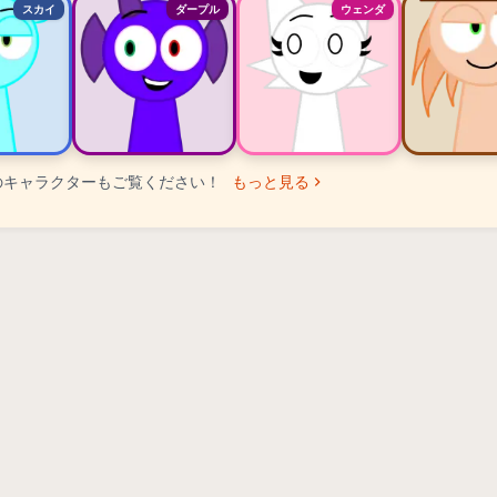
スカイ
ダープル
ウェンダ
のキャラクターもご覧ください！
もっと見る
ター ランキング
ー
ー
ー