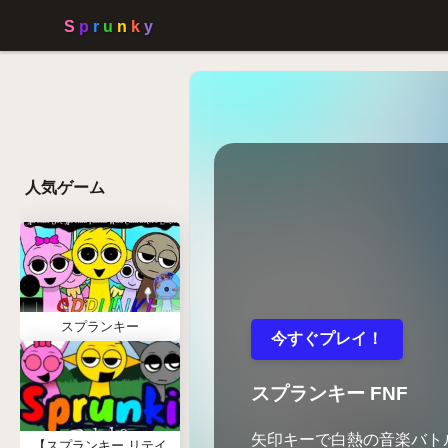
人気ゲーム
スプランキー
今すぐプレイ！
スプランキー FNF
矢印キーで白熱の音楽バト
【スプランキー リテイ