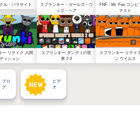
クル・パラサイト
スプランキー・ガールズ・ウ
FNF：Mr. Fun コン
ィズ・ヘア
テスト
キー リテイク 人間
スプランキー ダンディの世
スプランキー リテイク
ディション
界 2.0
ン ウイルス
ブロ
ビデ
グ
オ