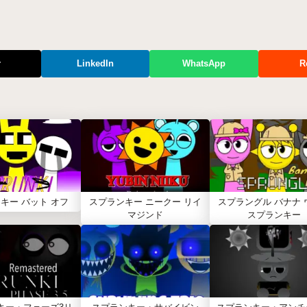
r
LinkedIn
WhatsApp
R
キー バット オフ
スプランキー ニークー リイ
スプラングル バナナ 
マジンド
スプランキー