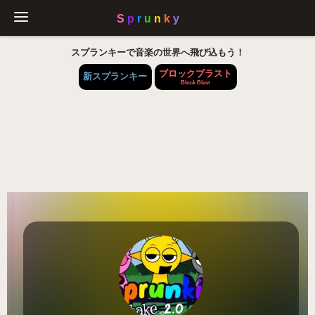
スプランキーで音楽の世界へ飛び込もう！
ブロックブラスト
新スプランキー
Block Blast