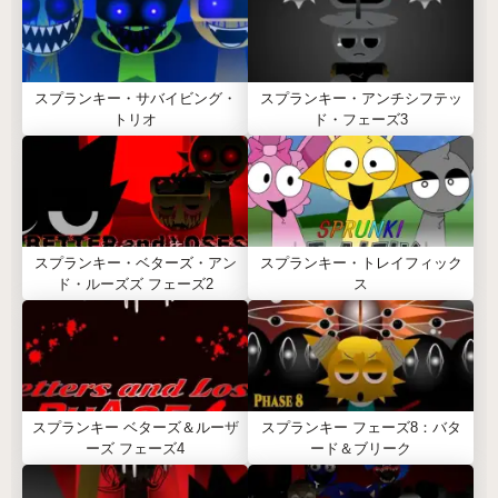
スプランキー・サバイビング・
スプランキー・アンチシフテッ
トリオ
ド・フェーズ3
スプランキー・ベターズ・アン
スプランキー・トレイフィック
ド・ルーズズ フェーズ2
ス
スプランキー ベターズ＆ルーザ
スプランキー フェーズ8：バタ
ーズ フェーズ4
ード＆ブリーク