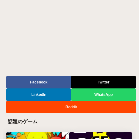
Facebook
Twitter
LinkedIn
WhatsApp
Reddit
話題のゲーム