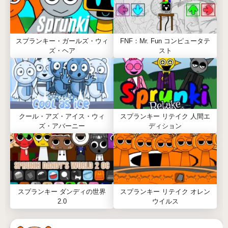
スプランキー・ガールズ・ウィ
FNF：Mr. Fun コンピュータテ
ズ・ヘア
スト
クール・アズ・アイス・ウィ
スプランキー リテイク 人間エ
ズ・アバーニー
ディション
スプランキー ダンディの世界
スプランキー リテイク オレン
2.0
ウイルス