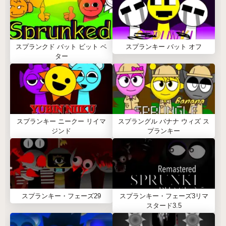
スプランクド バット ビット ベ
スプランキー バット オフ
ター
スプランキー ニークー リイマ
スプラングル バナナ ウィズ ス
ジンド
プランキー
スプランキー・フェーズ29
スプランキー・フェーズ3リマ
スタード3.5