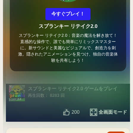
今すぐプレイ！
スプランキー リテイク2.0
スプランキー リテイク2.0：音楽の魔法を解き放て！
直感的な操作で、誰でも簡単にリミックスマスター
に。新サウンドと美麗なビジュアルで、創造力を刺
激。隠されたアニメーションを見つけ、独自の音楽体
験を共有しよう！
スプランキー リテイク2.0 ゲームをプレイ
再生回数： 8283 回
全画面モード
200