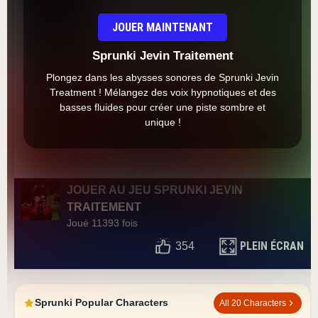
JOUER MAINTENANT
Sprunki Jevin Traitement
Plongez dans les abysses sonores de Sprunki Jevin
Treatment ! Mélangez des voix hypnotiques et des
basses fluides pour créer une piste sombre et
unique !
JOUER AU JEU SPRUNKI JEVIN
TRAITEMENT
Joué 11393 fois
PLEIN ÉCRAN
354
Sprunki Popular Characters
All 20 Characters