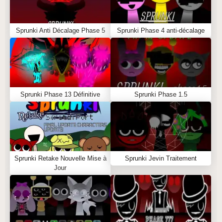
Sprunki Anti Décalage Phase 5
Sprunki Phase 4 anti-décalage
Sprunki Phase 13 Définitive
Sprunki Phase 1.5
Sprunki Retake Nouvelle Mise à
Sprunki Jevin Traitement
Jour