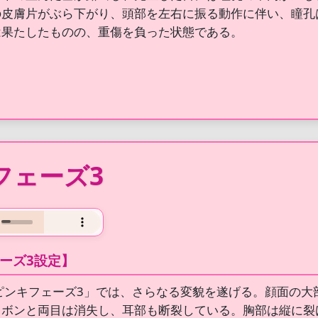
の皮膚片がぶら下がり、頭部を左右に振る動作に伴い、瞳孔
は果たしたものの、重傷を負った状態である。
フェーズ3
ーズ3設定】
ピンキフェーズ3」では、さらなる変貌を遂げる。顔面の
リボンと両目は消失し、耳部も断裂している。胸部は縦に裂