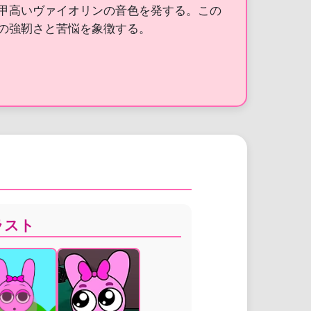
甲高いヴァイオリンの音色を発する。この
の強靭さと苦悩を象徴する。
ラスト