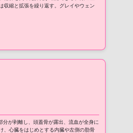
は収縮と拡張を繰り返す。グレイやウェン
大部分が剥離し、頭蓋骨が露出、流血が全身に
け、心臓をはじめとする内臓や左側の肋骨