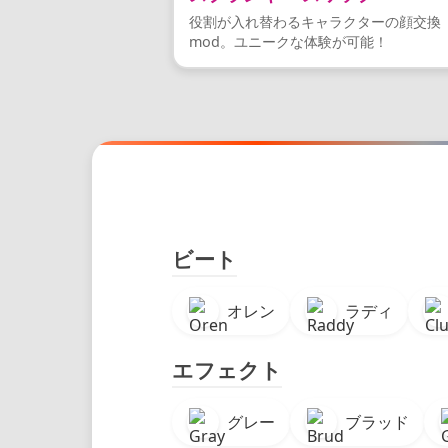
役割が入れ替わるキャラクターの顔交換
mod。ユニークな体験が可能！
ビート
オレン
ラディ
エフェクト
グレー
ブラッド