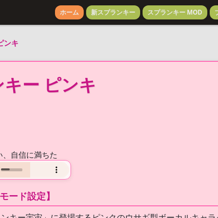
ホーム
新スプランキー
スプランキー MOD
ピンキ
キー ピンキ
い、自信に満ちた
モード設定】
ランキー宇宙」に登場するピンクのウサギ型ボーカルキャラ