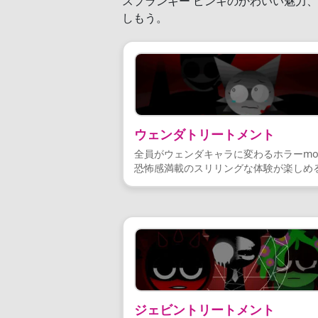
スプランキー ピンキのかわいい魅力
しもう。
ウェンダトリートメント
全員がウェンダキャラに変わるホラーmo
恐怖感満載のスリリングな体験が楽しめ
ジェビントリートメント