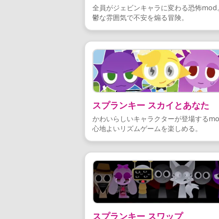
全員がジェビンキャラに変わる恐怖mod
鬱な雰囲気で不安を煽る冒険。
スプランキー スカイとあなた
かわいらしいキャラクターが登場するmo
心地よいリズムゲームを楽しめる。
スプランキー スワップ