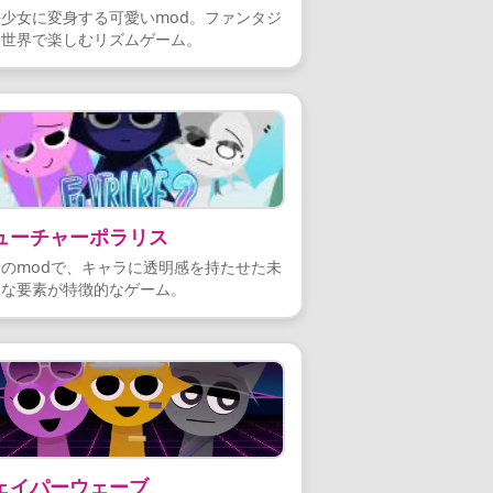
少女に変身する可愛いmod。ファンタジ
な世界で楽しむリズムゲーム。
ューチャーポラリス
のmodで、キャラに透明感を持たせた未
的な要素が特徴的なゲーム。
ェイパーウェーブ