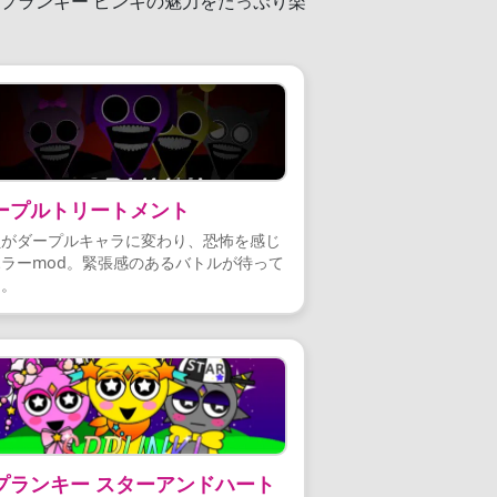
プランキー ピンキの魅力をたっぷり楽
ープルトリートメント
員がダープルキャラに変わり、恐怖を感じ
ラーmod。緊張感のあるバトルが待って
る。
プランキー スターアンドハート