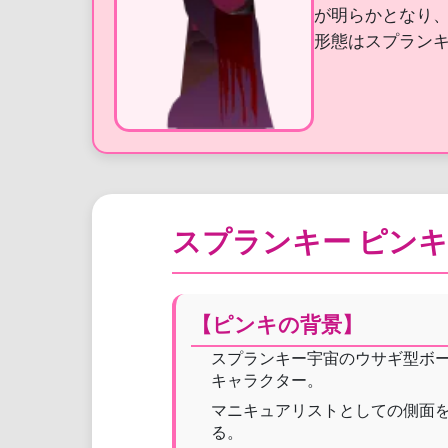
が明らかとなり
形態はスプラン
スプランキー ピン
【ピンキの背景】
スプランキー宇宙のウサギ型ボ
キャラクター。
マニキュアリストとしての側面
る。