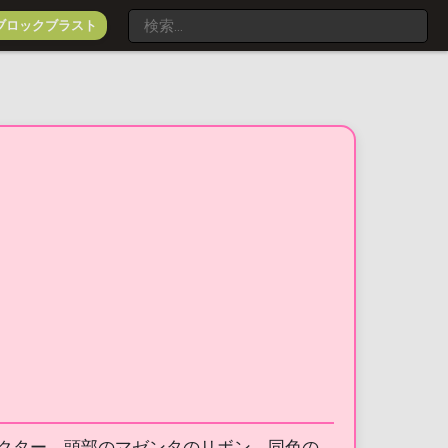
ブロックブラスト
クター。頭部のマゼンタのリボン、同色の