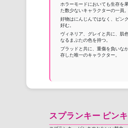
ホラーモードにおいても生存を
た数少ないキャラクターの一員
好物はにんじんではなく、ピン
好む。
ヴィネリア、グレイと共に、肌
なるまぶたの色を持つ。
ブラッドと共に、重傷を負いな
存した唯一のキャラクター。
スプランキー ピン