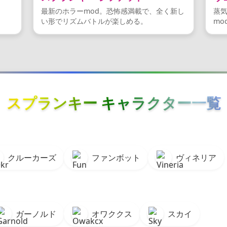
最新のホラーmod。恐怖感満載で、全く新し
蒸
い形でリズムバトルが楽しめる。
mo
スプランキー キャラクター一覧
クルーカーズ
ファンボット
ヴィネリア
ガーノルド
オワククス
スカイ